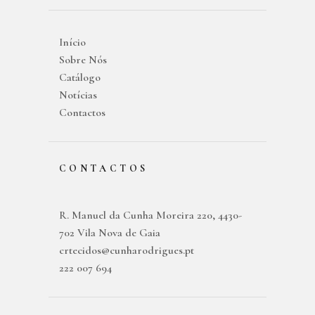
Início
Sobre Nós
Catálogo
Notícias
Contactos
CONTACTOS
R. Manuel da Cunha Moreira 220, 4430-
702 Vila Nova de Gaia
crtecidos@cunharodrigues.pt
222 007 694