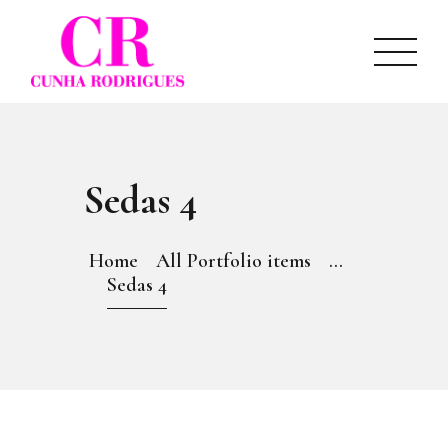
INÍCIO
SOBRE NÓS
CATÁLOGO
NOTÍCIAS
CONTACTOS
Sedas 4
Home
All Portfolio items
...
Sedas 4