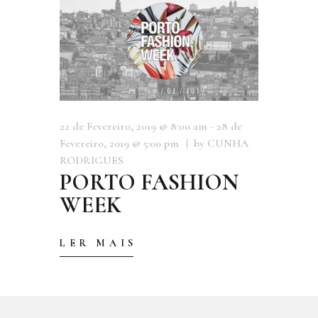
22 de Fevereiro, 2019 @ 8:00 am - 28 de
Fevereiro, 2019 @ 5:00 pm
by CUNHA
RODRIGUES
PORTO FASHION
WEEK
LER MAIS